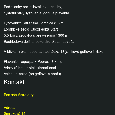
Podmienky pre milovníkov turis-tiky,
cykloturistiky, lyžovania, golfu a plávania
Lyžovanie: Tatranská Lomnica (9 km)
Lomnické sedlo-Čučoriedka-Štart
5,5 km zjazdovka s prevýšením 1300 m
Bachledová dolina, Jezersko, Ždiar, Levoča
V blízkom okolí obce sa nachádza 18 jamkové golfové ihrisko
Plávanie - aquapark Poprad (6 km),
Vrbov (6 km), hotel International
Veľká Lomnica (pri golfovom areáli).
Kontakt
Penzión Astratatry
Adresa:
Smreková 15