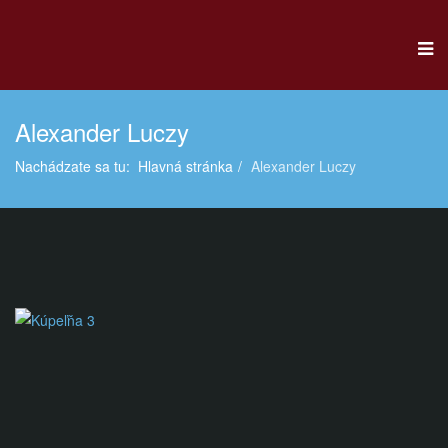
Alexander Luczy
Nachádzate sa tu:
Hlavná stránka
Alexander Luczy