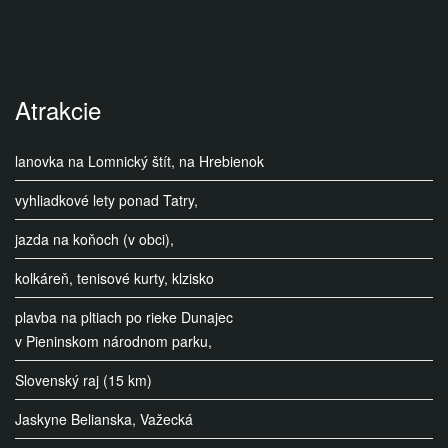
Atrakcie
lanovka na Lomnický štít, na Hrebienok
vyhliadkové lety ponad Tatry,
jazda na koňoch (v obci),
kolkáreň, tenisové kurty, klzisko
plavba na pltiach po rieke Dunajec
v Pieninskom národnom parku,
Slovenský raj (15 km)
Jaskyne Belianska, Važecká