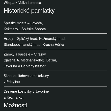
Wildpark Veľká Lomnica
Historické pamiatky
Spišské mestá – Levoča,
Kežmarok, Spišská Sobota
Hrady – Spiššký hrad, Kežmarský hrad,
Staroľubovnianský hrad, Krásna Hôrka
Zámky a kaštiele – Strážky
(galéria A. Medňanského), Betliar,
Javorina a Červený kláštor
Skanzen ľudovej architektúry
v Pribyline
Drevené kostolíky v Javorine
a Kežmarku.
Možnosti